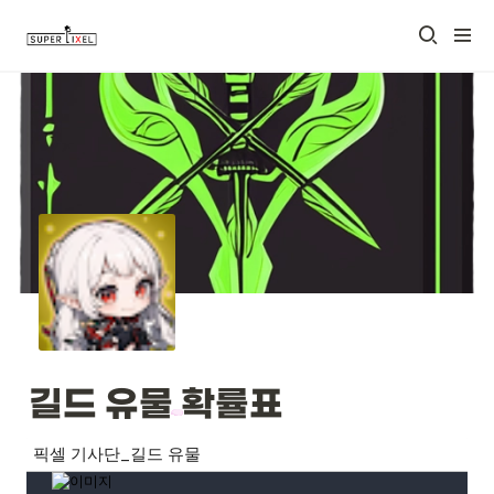
길드 유물 확률표