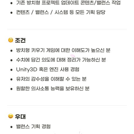
•
기존 방치형 프로젝트 업데이트 콘텐츠/밸런스 작업
•
컨텐츠 / 밸런스 / 시스템 등 모든 기획 담당
 조건
•
방치형 키우기 게임에 대한 이해도가 높으신 분
•
수치에 담긴 의도에 대해 정리가 가능하신 분
•
Unity3D 혹은 엔진 사용 경험
•
유저의 감수성을 이해할 수 있는 분
•
원할한 의사소통 능력을 보유하신 분
 우대
•
밸런스 기획 경험