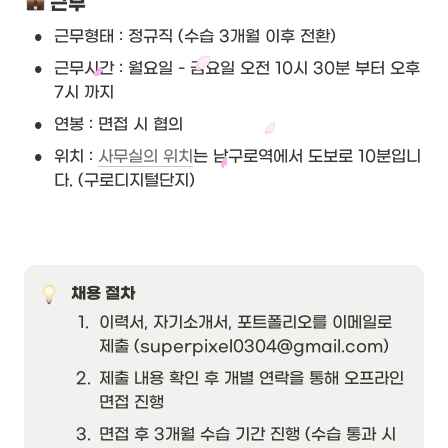
 근무
•
근무형태 : 정규직 (수습 3개월 이후 전환)
•
근무시간 : 월요일 - 금요일 오전 10시 30분 부터 오후 
7시 까지
•
연봉 : 면접 시 협의
•
위치 : 
사무실의 위치
는 남구로역에서 도보로 10분입니
다. (구로디지털단지)
채용 절차
1
.
이력서, 자기소개서, 포트폴리오를 이메일로 
제출 (superpixel0304@gmail.com)
2
.
제출 내용 확인 후 개별 연락을 통해 오프라인 
면접 진행
3
.
면접 후 3개월 수습 기간 진행 (수습 통과 시 