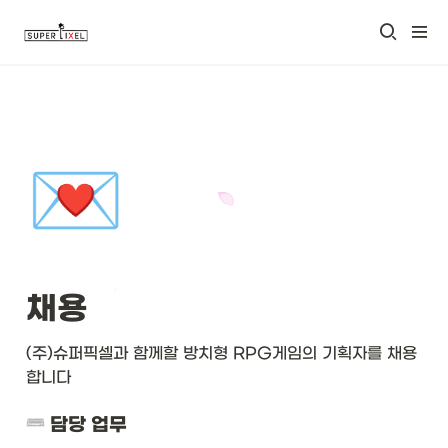
💌
채용
(주)슈퍼픽셀과 함께할 방치형 RPG게임의 기획자를 채용
합니다
 담당 업무